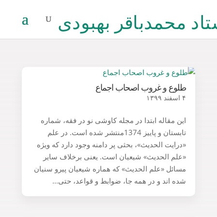
طلوع و غروب اصحاب اجماع
۴ اسفند ۱۳۹۹
این مقاله ابتدا در مجله کاوشی نو در فقه، شماره
تابستان و پاییز 1374منتشر شده است. در علم
«درایت الحدیث»، بحثی پر دامنه وجود دارد که ویژه
«علم الحدیث» شیعیان است. یعنی برخلاف سایر
مسائل «علم الحدیث» که هماره شیعیان پیرو سنیان
شده اند و در همه جا، ضوابط و قواعد، حتی...