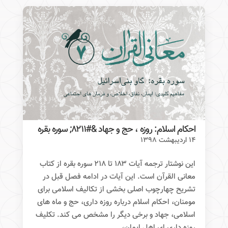
احکام اسلام: روزه ، حج و جهاد &#۸۲۱۱; سوره بقره
۱۴ اردیبهشت ۱۳۹۸
این نوشتار ترجمه آیات ۱۸۳ تا ۲۱۸ سوره بقره از کتاب
معانی القرآن است. این آیات در ادامه فصل قبل در
تشریح چهارچوب اصلی بخشی از تکالیف اسلامی برای
مومنان، احکام اسلام درباره روزه داری، حج و ماه های
اسلامی، جهاد و برخی دیگر را مشخص می کند. تکلیف
روزه داری ای اهل ایمان،...