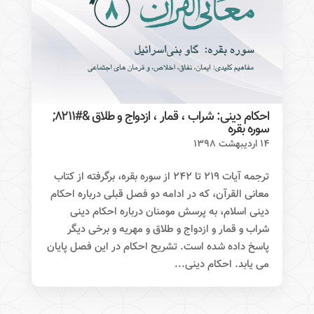
احکام دینی: شراب ، قمار ، ازدواج و طلاق &#۸۲۱۱;
سوره بقره
۱۴ اردیبهشت ۱۳۹۸
ترجمه آیات ۲۱۹ تا ۲۴۲ از سوره بقره، برگرفته از کتاب
معانی القرآن، که در ادامه دو فصل قبلی درباره احکام
دینی اسلام، به پرسش مومنان درباره احکام دینی
شراب و قمار و ازدواج و طلاق و مهریه و برخی دیگر
پاسخ داده شده است. تشریح احکام در این فصل پایان
می یابد. احکام دینی...