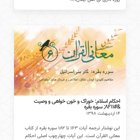
احکام اسلام: خوراک و خون خواهی و وصیت
&#۸۲۱۱; سوره بقره
۱۴ اردیبهشت ۱۳۹۸
این نوشتار ترجمه آیات ۱۶۳ تا ۱۸۲ سوره بقره از کتاب
معانی القرآن است. این آیات چهارچوب اصلی احکام