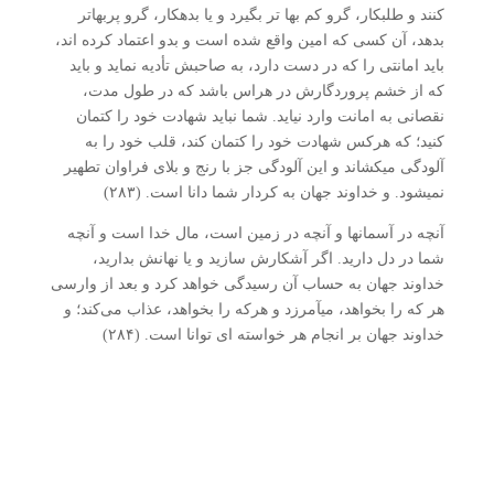
کنند و طلبکار، گرو کم­ بها تر بگیرد و یا بدهکار، گرو پربهاتر
بدهد، آن کسی که امین واقع شده است و بدو اعتماد کرده ­اند،
باید امانتی را که در دست دارد، به صاحبش تأدیه نماید و باید
که از خشم پروردگارش در هراس باشد که در طول مدت،
نقصانی به امانت وارد نیاید. شما نباید شهادت خود را کتمان
کنید؛ که هرکس شهادت خود را کتمان کند، قلب خود را به
آلودگی می­کشاند و این آلودگی جز با رنج و بلای فراوان تطهیر
نمی­شود. و خداوند جهان به کردار شما دانا است. (۲۸۳)
آنچه در آسمان­ها و آنچه در زمین است، مال خدا است و آنچه
شما در دل دارید. اگر آشکارش سازید و یا نهانش بدارید،
خداوند جهان به حساب آن رسیدگی خواهد کرد و بعد از وارسی
هر که را بخواهد، می­آمرزد و هرکه را بخواهد، عذاب می‌کند؛ و
خداوند جهان بر انجام هر خواسته ای توانا است. (۲۸۴)