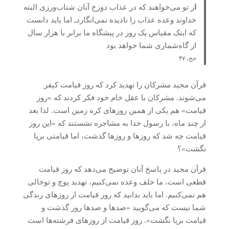
ا
ز تو می‌خواهند که در عذاب دوزخ آنان شتاب‌ورزی البته
خداوند وعده عذاب را نادیده نمی‌انگاردـ اما باید دانست
که اینک مقیاس یک روز در پیشگاه ما برابر با هزار سال
از گاه‌شماری شما خواهد بود
حج، ۴۷
قرآن مجید مشرکان را تهدید کرد که روز قیامت کیفر
می‌شوند. مشرکان با عقل خام خود فکر کردند که «روز
قیامت» هم یکی از همین روزهای کره زمین است. لذا بعد
از چند ماه، با رسول خدا به مشاجره نشستند که «این روز
قیامت چه شد که روزها و روزها گذشت، اما قیامتی برپا
نگشت»؟
قرآن مجید در پاسخ آنان توضیح می‌دهد که روز قیامت
قطعی است، ما خلف وعده نمی‌کنیم، تهدید پوچ و توخالی
هم نمی‌کنیم. اما باید بدانید که روز قیامت از روزهای زندگی
شما نیست که می‌گویید «صدها و صدها روز گذشت و
قیامت برپا نگشت». روز قیامت از روزهای فرشته‌ها است