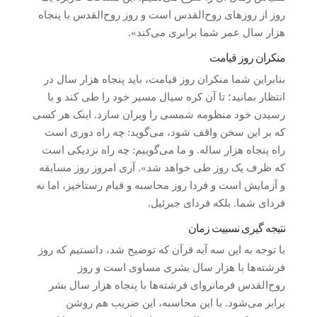
روز از روزهای روح‌القدس است و روز روح‌القدس با پنجاه
هزار سال عمر شما برابری می‌کند».
منکران روز قیامت
بنابراین شما منکران روز قیامت، باید پنجاه هزار سال در
انتظار بمانید؛ تا آن کره سیال مسیر خود را طی کند و با
رسیدن خود منظومه شمسی را ویران سازد. اینک هر کسی
که بر این سخن واقف شود، می‌گوید: چه راه دوری است
راه پنجاه هزار ساله. و ما می‌گوییم: چه راه نزدیکی است
که ظرف یک روز طی خواهد شد». آری امروز روز مسابقه
و آزمایش است و فردا روز محاسبه و قیام رستاخیز، اما نه
فردای شما. بلکه فردای جبرئیل.
نتیجه گیری نسبیت زمان
با توجه به این سه آیه قرآن که توضیح شد، دانستیم که روز
فرشته‌ها با هزار سال بشری مساوی است و روز
روح‌القدس فرمانروای فرشته‌ها با پنجاه هزار سال بشر
برابر می‌شود. با این محاسبه، این ضریب هم روشن