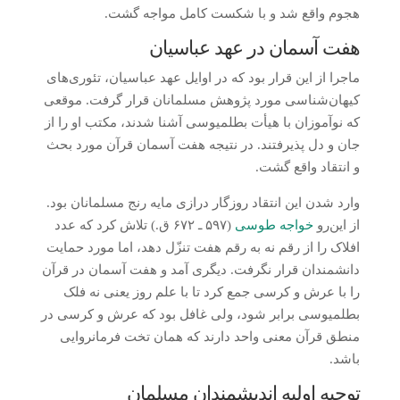
هجوم واقع شد و با شکست کامل مواجه گشت.
هفت آسمان در عهد عباسیان
ماجرا از این قرار بود که در اوایل عهد عباسیان، تئوری‌های
کیهان‌شناسی مورد پژوهش مسلمانان قرار گرفت. موقعی
که نوآموزان با هیأت بطلمیوسی آشنا شدند، مکتب او را از
جان و دل پذیرفتند. در نتیجه هفت آسمان قرآن مورد بحث
و انتقاد واقع گشت.
وارد شدن این انتقاد روزگار درازی مایه رنج مسلمانان بود.
از این‌رو
خواجه طوسی
(۵۹۷ ـ ۶۷۲ ق.) تلاش کرد که عدد
افلاک را از رقم نه به رقم هفت تنزّل دهد، اما مورد حمایت
دانشمندان قرار نگرفت. دیگری آمد و هفت آسمان در قرآن
را با عرش و کرسی جمع کرد تا با علم روز یعنی نه فلک
بطلمیوسی برابر شود، ولی غافل بود که عرش و کرسی در
منطق قرآن معنی واحد دارند که همان تخت فرمانروایی
باشد.
توجیه اولیه اندیشمندان مسلمان