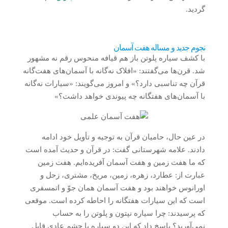
گردید.
نجوم جدید و مساله هفت آسمان
با کشف سیاره پلوتن باز هم قیافه منحوس رقم نه مشهور
شد. قرن‌ها می‌گفتند: «افلاک نه‌گانه با آسمان‌های هفت‌گانه
قرآن چه تناسبی دارد؟» و امروز می‌گویند: «سیارات نه‌گانه
با آسمان‌های هفتگانه چه پیوندی خواهد داشت؟»
در عین حال، حامیان قرآن به توجیه و تأویل خود ادامه
دادند. علامه شهرستانی گفت: در قرآن و حدیث آمده است
که ما هفت زمین و هفت آسمان آفریده‌ایم. هفت زمین
عبارت از: عطارد، زهره، زمین، مریخ، مشتری، زحل و
اورانوس خواهند بود و هفت آسمان همان جوّ و اتمسفری
است که این سیارات هفتگانه را احاطه کرده است. موقعی
که پرسیدند: چرا سیاره نپتون و پلوتن را به حساب
نمی‌آورید؟ پاسخ داد که این دو سیاره با چشم عادی قابل