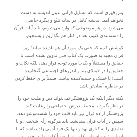
پس قهری است که مسایل قرآنی بدون اندیشه به دست
نخواهد آمد. اندیشه کامل در سایه تتبّع و پیگرد حاصل
می‌شود. در هر موضوعی که وارد می‌شویم، باید آیات قرآن
را دسته‌بندی کنیم، بعد در کنار هم بگذاریم و بسنجیم.
کوشش کنیم که حتی یک مورد آن هم نادیده نماند؛ زیرا
قرآن مجید به صورت یک کتاب فنی تدوین نشده است تا
حقایق را مستقلاً و یک‌جا مورد توجه قرار دهد، بلکه نکات و
حقایق را در لابه‌لای پند و اندرزهای اجتماعی گنجانیده
است؛ تا خشک و خسته‌کننده نباشد. ضمناً برای حفظ کردن
در خاطره آسان‌تر باشد.
نکته دیگر اینکه یک پژوهشگر نمی‌تواند دین و ملیت خود را
در نظر بگیرد یا محیط پذیرش اجتماعی را رعایت کند.
پژوهشگر آزاده قرآن نیز باید قلب خود را شست‌وشو دهد،
سپس در آیات قرآن بیندیشد. باید هرگونه رأی شخصی و یا
تقلیدی را به کناری نهد و تنها یک فرد آدمی زاده باشد که با
ادبیات عرب آشنایی کامل و یا نسبتاً کامل دارد، همین و