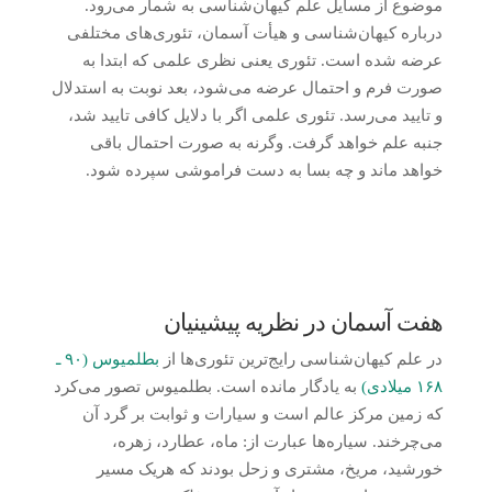
موضوع از مسایل علم کیهان‌شناسی به شمار می‌رود.
درباره کیهان‌‌شناسی و هیأت آسمان، تئوری‌های مختلفی
عرضه شده است. تئوری یعنی نظری علمی که ابتدا به
صورت فرم و احتمال عرضه می‌شود، بعد نوبت به استدلال
و تایید می‌رسد. تئوری علمی اگر با دلایل کافی تایید شد،
جنبه علم خواهد گرفت. وگرنه به صورت احتمال باقی
خواهد ماند و چه بسا به دست فراموشی سپرده شود.
هفت آسمان در نظریه پیشینیان
در علم کیهان‌شناسی رایج‌ترین تئوری‌ها از
بطلمیوس (۹۰ ـ
۱۶۸ میلادی)
به یادگار مانده است. بطلمیوس تصور می‌کرد
که زمین مرکز عالم است و سیارات و ثوابت بر گرد آن
می‌چرخند. سیاره‌ها عبارت از: ماه، عطارد، زهره،
خورشید، مریخ، مشتری و زحل بودند که هریک مسیر