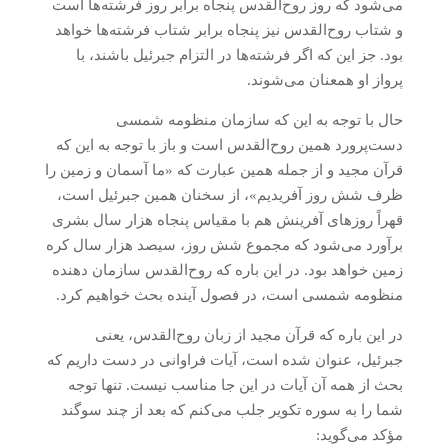
می‌شود که روز روح‌القدس پنجاه برابر روز فرشته‌ها است
و شتاب روح‌القدس نیز پنجاه برابر شتاب فرشته‌ها خواهد
بود. جز این که اگر فرشته‌ها در التزام جبرئیل باشند، با
پرواز او همعنان می‌شوند.
حال با توجه به این که سازمان منظومه شمسی
دست‌پرورد همین روح‌القدس است و باز با توجه به این که
قرآن مجید و از جمله همین عبارت که «ما آسمان و زمین را
ظرف شش روز آفریدیم»، از سخنان همین جبرئیل است،
قهراً روزهای آفرینش هم با مقیاس پنجاه هزار سال بشری
برآورد می‌شود که مجموع شش روز، سیصد هزار سال کره
زمین خواهد بود. در این باره که روح‌القدس سازمان دهنده
منظومه شمسی است، در فصول آینده بحث خواهیم کرد.
در این باره که قرآن مجید از زبان روح‌القدس، یعنی
جبرئیل، عنوان شده است، آیات فراوانی در دست داریم که
بحث از همه آن آیات در این جا مناسب نیست. تنها توجه
شما را به سوره تکویر جلب می‌کنم که بعد از چند سوگند
مؤکد می‌گوید: