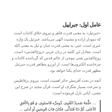
عامل اول: جبراییل
«جبرئیل» به معنی قدرت قاهر و نیروی خلاق کائنات است
که نمودار اراده و مشیت الهی می‌باشد. جبرئیل یک واژه
عبری است. جبر، به معنی قدرت جبار: و ئیل به معنی الله
است. معادل این کلمه در زبان عربی «روح‌القدس» است.
روح‌القدس یعنی موجی از عالم قدس که گرداننده کائنات و
چرخاننده الکترون‌ها است. از این‌رو مظاهر قدرت جبرئیل
مظهر قدرت خدای یکتا خواهد بود.
آنچه در بحث آفرینش حائز اهمیت است، نیروی برقاطیس
و سرعت بسیار شگرف او است. قرآن مجید در شرح این
معنی، آیاتی نازل فرموده است:
… علَّمَهُ شدیدُ القُوی. ذُومرَّه فَاستَوی. وَ هُوَ بِالاُفقِ
الأعلی. ثُمَّ دَنَا فَتَدَلَّی. فکانَ قابَ قَوسَینِ أو أدنَی …