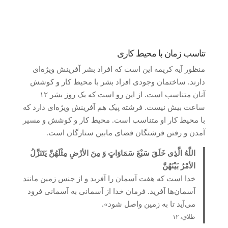
تناسب زمان با محیط کاری
منظور آیه کریمه این است که افراد بشر آفرینش ویژه‌ای
دارند. ساختمان وجودی افراد بشر با محیط کار و کوشش
آنان متناسب است. از این رو است که یک روز بشر ۱۲
ساعت بیش نیست. فرشته پیک هم آفرینش ویژه‌ای دارد که
با محیط کار او متناسب است. محیط کار و کوشش و مسیر
آمدن و رفتن فرشتگان فضای مابین ستارگان است.
اللَّهُ الَّذِی خَلَقَ سَبْعَ سَمَاوَاتٍ وَ مِنَ الأرْضِ مِثْلَهُنَّ یَتَنَزَّلُ
الأمْرُ بَیْنَهُنَّ
خدا است که هفت آسمان را آفرید و از جنس زمین مانند
آسمان‌ها آفرید. فرمان خدا از آسمانی به آسمانی فرود
می‌آید تا به زمین واصل شود».
طلاق، ۱۲