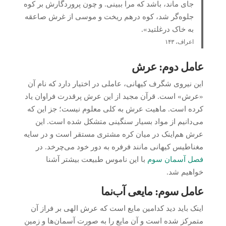
جای ماند، باشد که مرا ببینی. و چون پروردگارش بر کوه
جلوه‌گر شد، کوه درهم ریخت و موسی از غرش صاعقه
به خاک درغلتید».
اعراف، ۱۴۳
عامل دوم: عرش
این نیروی شگرف کیهانی، عاملی در اختیار دارد که نام آن
«عرش» است. قرآن مجید از این عرش پرقدرت فراوان یاد
کرده است. ماهیت عرش به کلی معلوم نیست؛ جز این که
می‌دانیم از مواد بسیار سنگینی متشکل شده است. این
عرش هم‌اینک در میان کره مشتری مستقر است و در سایه
مغناطیس کیهانی مانند فرفره به دور خود می‌چرخد. در
فصل آسمان سوم
با این ناموس طبیعت بیشتر آشنا
خواهیم شد.
عامل سوم: مایعی آب‌نما
اینک باید دید کدامین مایع است که عرش الهی بر فراز آن
متمرکز شده است و آن مایع را به صورت آسمان‌ها و زمین