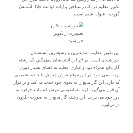
تکویر عظیم در باب رستاخیز و آیات قیامت «اِذَا الشَّمسُ
کُوّرت» عنوان شده است.
تصویری از تکویر
خورشید
این تکویر عظیم، شدیدترین و وسیعترین آتشفشان
خورشیدی است. در اثر این آتشفشان سهمگین یک رشته
گاز مایع همراه دود و غباری عظیم به فضای بسیار دوری
پرتاب می‌شود. در این موقع عرش جبرئیل با جاذبه عظیمی
که دارد، این گاز مایع را به سوی خود جذب می‌کند و بر فراز
آن قرار می‌گیرد. کره مغناطیسی عرش که مانند فرفره به
دور خود می‌چرخد، این رشته گاز مایع را به صورت حلزون
درمی‌آورد.