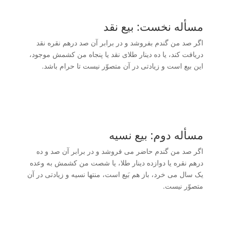
مسأله نخست: بیع نقد
اگر صد من گندم بفروشد و در برابر آن صد درهم نقره نقد
دریافت کند، یا ده دینار طلای نقد یا پنجاه من کشمش موجود،
این بیع است و زیادتی در آن متصوّر نیست تا حرام باشد.
مسأله دوم: بیع نسیه
اگر صد من گندم حاضر می فروشد و در برابر آن صد و ده
درهم نقره یا دوازده دینار طلا، یا شصت من کشمش به وعده
یک سال می خرد، باز هم بَیع است، منتها نسیه و زیادتی در آن
متصوّر نیست.