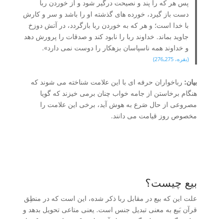
پس هر که را پند و نصیحت درگیر شود و از خوردن ربا
دست باز گیرد، خورده های گذشته او را باشد و سر و کارش
با خدا است؛ و هر که به خوردن ربا بازگردد، در آتش دوزخ
جاوید بماند. خداوند ربا را نابود کند و صدقات را پرورش دهد
و خداوند همه ناسپاسان بزهکار را دوست نمی دارد».
(بقره، 275ـ276)
بیان:
رباخواران حرفه ای با این علامت شناخته می شوند که
هنگام برخاستن از جامه خواب چنان برمی خیزند که گویا
مصروعی از حال صَرع به هوش آید، برخی این علامت را
مخصوص روز قیامت می دانند.
بیع چیست؟
علت این که بیع در مقابل ربا ذکر شده، این است که در منطِق
قرآن بَیع به معنی تبدیل جنس است. یعنی متاعی تحویل بدهد و