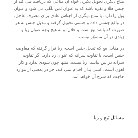
متاع دیگری تحویل بگیرد، خواه آن متاعی که دریافت می کند از
جنس طلا و نقره باشد که به عنوان ثمن تلَقّی می شود و عنوان
پول را دارد، یا متاع دیگری از اجناس عادی برای مصرف عاجل.
در واقع جنسی داده و جنسی تحویل گرفته و تبدیل جنس به هر
صورت که باشد بیع است و حلال؛ و به هیچ وجه عنوان ربا و
زیادی در آن متصوّر نیست.
در مقابل بیع که تبدیل جنس است، ربا قرار گرفته که معاوضه
جنس است، با تفاوت سرانه که عنوان ربا دارد. اگر تفاوت
سرانه در بین نباشد، ربا نیست. منتها چون سودی ندارد و کار
لغوی است، کسی بدان اقدام نمی کند، جز در بعضی از موارد
حاجت که شرح آن خواهد آمد.
مسائل بَیع و ربا