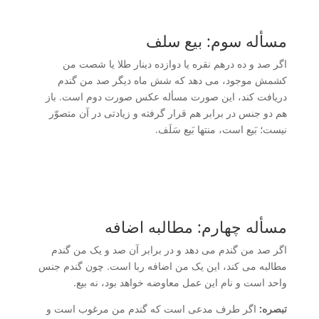
مسأله سوم: بیع سلف
اگر صد و ده درهم نقره یا دوازده دینار طلا یا شصت من
کشمش موجود، می دهد که شش ماه دیگر صد من گندم
دریافت کند، این صورت مسأله عکس صورت دوم است. باز
هم دو جنس در برابر هم قرار گرفته و زیادتی در آن متصوّر
نیست؛ بَیع است، منتها بَیع سَلَف.
مسأله چهارم: مطالبه اضافه
اگر صد من گندم می دهد و در برابر آن صد و یک من گندم
مطالبه می کند، این یک من اضافه ربا است. چون گندم جنس
واحد است و نام این عمل معاوضه خواهد بود، نه بیع.
تبصره:
اگر طرف مدعی است که گندم من مرغوب است و