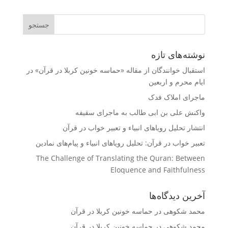
نوشته‌های تازه
استقبال خوانندگان از مقاله «حماسه خونین کربلا در قرآن» در
ایام محرم و اربعین
ماجرای املاک فدک
واکنش على بن ابى طالب به ماجرای سقیفه
انتشار تحلیل رویاهای انبیاء و تعبیر خواب در قرآن
تعبیر خواب در قرآن: تحلیل رویاهای انبیاء و پیام‌های نمادین
The Challenge of Translating the Quran: Between
Eloquence and Faithfulness
آخرین دیدگاه‌ها
محمد شکوهی
در
حماسه خونین کربلا در قرآن
محمد شکوهی
در
حماسه خونین کربلا در قرآن