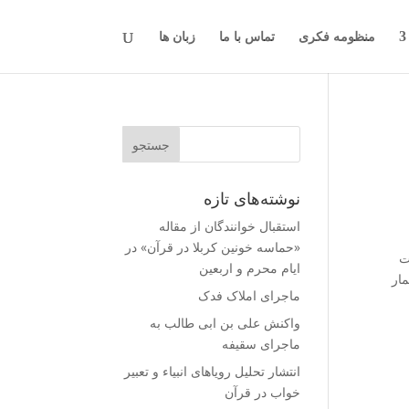
منظومه فکری
تماس با ما
زبان ها
نوشته‌های تازه
استقبال خوانندگان از مقاله
«حماسه خونین کربلا در قرآن» در
ت
ایام محرم و اربعین
مار
ماجرای املاک فدک
واکنش على بن ابى طالب به
ماجرای سقیفه
انتشار تحلیل رویاهای انبیاء و تعبیر
خواب در قرآن