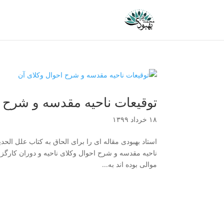
توقیعات ناحیه مقدسه و شرح ا
۱۸ خرداد ۱۳۹۹
استاد بهبودی مقاله ای را برای الحاق به کتاب علل الح
ناحیه مقدسه و شرح احوال وکلای ناحیه و دوران کارگز
موالی بوده اند به...