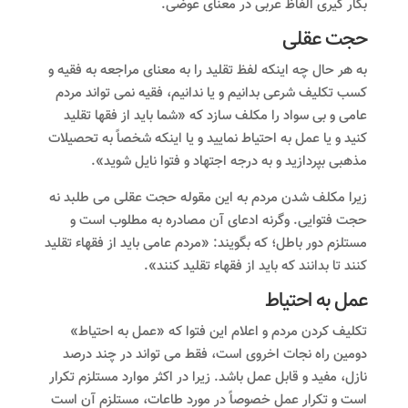
بکار گیری الفاظ عربی در معنای عوضی.
حجت عقلی
به هر حال چه اینکه لفظ تقلید را به معنای مراجعه به فقیه و
کسب تکلیف شرعی بدانیم و یا ندانیم، فقیه نمی تواند مردم
عامی و بی سواد را مکلف سازد که «شما باید از فقها تقلید
کنید و یا عمل به احتیاط نمایید و یا اینکه شخصاً به تحصیلات
مذهبی بپردازید و به درجه اجتهاد و فتوا نایل شوید».
زیرا مکلف شدن مردم به این مقوله حجت عقلی می طلبد نه
حجت فتوایی. وگرنه ادعای آن مصادره به مطلوب است و
مستلزم دور باطل؛ که بگویند: «مردم عامی باید از فقهاء تقلید
کنند تا بدانند که باید از فقهاء تقلید کنند».
عمل به احتیاط
تکلیف کردن مردم و اعلام این فتوا که «عمل به احتیاط»
دومین راه نجات اخروی است، فقط می تواند در چند درصد
نازل، مفید و قابل عمل باشد. زیرا در اکثر موارد مستلزم تکرار
است و تکرار عمل خصوصاً در مورد طاعات، مستلزم آن است