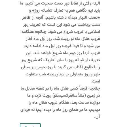
البته وقتی از نقاط دور دست صحبت می کنیم، ما
باید نیم نگاهی هم به تعارف «شبانه روز» و
«نصف النهار مبدأ» داشته باشیم. آنچه از ظاهر
سنت برداشت می شود این است که تعریف روز
اسلامی با غروب شروع می شود. چنانچه هنگامه
غروب هلال ماه نو رویت شد، روز اول ماه آغاز
می شود و تا فردا غروب روز اول ماه ادامه دارد.
غروب فردا روز دوم ماه شروع خواهد شد. این
تعریف از شبانه روز با سایر تعاریف که شروع روز
را با طلوع آفتاب می گیرند یا روز نجومی بر مبنای
ظهر و روز متعارفی بر مبنای نیمه شب متفاوت
است.
چنانچه فرضاً کسی هلال ماه را در نقطه مقابل ما
در زمین (مثلاً سانفرانسیسکو) رویت کرد، و ما
دوازده ساعت بعد، هنگام غروب هلال ماه را
دیدیم، ما در همان روز ماه را دیده ایم؛ نه فردای
آن.