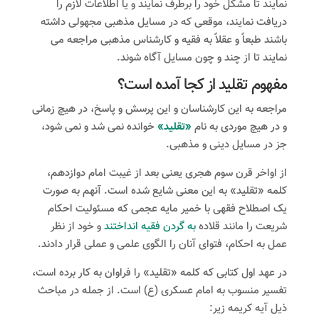
نمایند تا مشکل خود را برطرف نمایند و یا اطلاعات لازم را
دریافت نمایند، موقعی که در مسایل مذهبی مجهولی داشته
باشند طبعاً و عقلاً به فقیه و کارشناس مذهبی مراجعه می
نمایند تا از چند و چون مسایل آگاه شوند.
مفهوم تقلید از کجا آمده است؟
مراجعه به این کارشناسان و این پرسش و پاسخ، در هیچ زمانی
و در هیچ موردی به نام
«تقلید»
خوانده نمی شد و نمی شود،
جز در مسایل دینی و مذهبی.
از اواخر قرن سوم هجری یعنی بعد از غیبت امام دوازدهم،
کلمه «تقلید» به این معنی شایع شده است. آنهم به صورت
یک اصطلاح فقهی با خمیر مایه عجمی که مسئولیت احکام
شریعت را مانند قلاده
به گردن فقیه انداختند
و خود از نظر
عمل به احکام، فتوای آنان را الگوی علمی و عملی قرار دادند.
در عهد اول کتابی که کلمه «تقلید» را فراوان به کار برده است،
تفسیر منسوب به امام عسکری (ع) است. از جمله در مباحث
ذیل آیه کریمه زیر: