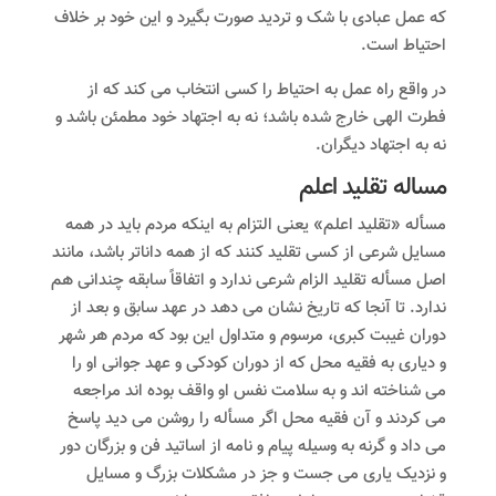
که عمل عبادی با شک و تردید صورت بگیرد و این خود بر خلاف
احتیاط است.
در واقع راه عمل به احتیاط را کسی انتخاب می کند که از
فطرت الهی خارج شده باشد؛ نه به اجتهاد خود مطمئن باشد و
نه به اجتهاد دیگران.
مساله تقلید اعلم
مسأله «تقلید اعلم» یعنى التزام به اینکه مردم باید در همه
مسایل شرعی از کسی تقلید کنند که از همه داناتر باشد، مانند
اصل مسأله تقلید الزام شرعی ندارد و اتفاقاً سابقه چندانی هم
ندارد. تا آنجا که تاریخ نشان می دهد در عهد سابق و بعد از
دوران غیبت کبری، مرسوم و متداول این بود که مردم هر شهر
و دیاری به فقیه محل که از دوران کودکی و عهد جوانی او را
می شناخته اند و به سلامت نفس او واقف بوده اند مراجعه
می کردند و آن فقیه محل اگر مسأله را روشن می دید پاسخ
می داد و گرنه به وسیله پیام و نامه از اساتید فن و بزرگان دور
و نزدیک یاری می جست و جز در مشکلات بزرگ و مسایل