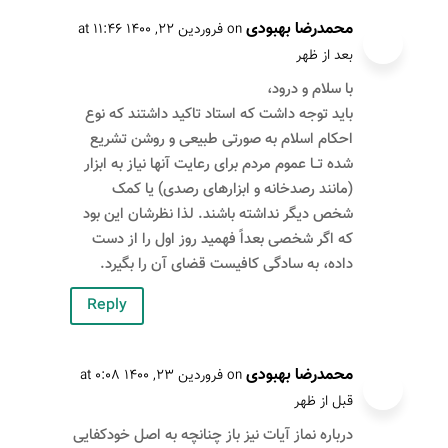
محمدرضا بهبودی
on فروردین ۲۲, ۱۴۰۰ at ۱۱:۴۶
بعد از ظهر
با سلام و درود،
باید توجه داشت که استاد تاکید داشتند که نوع
احکام اسلام به صورتی طبیعی و روشن تشریع
شده تــا عموم مردم برای رعایت آنها نیاز به ابزار
(مانند رصدخانه و ابزارهای رصدی) یا کمک
شخص دیگر نداشته باشند. لذا نظرشان این بود
که اگر شخصی بعداً فهمید روز اول را از دست
داده، به سادگی کافیست قضای آن را بگیرد.
Reply
محمدرضا بهبودی
on فروردین ۲۳, ۱۴۰۰ at ۰:۰۸
قبل از ظهر
درباره نماز آیات نیز باز چنانچه به اصل خودکفایی