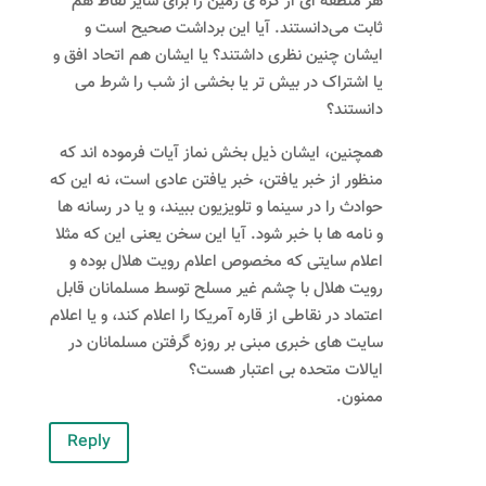
هر منطقه ای از کره ی زمین را برای سایر نقاط هم
ثابت می‌دانستند. آیا این برداشت صحیح است و
ایشان چنین نظری داشتند؟ یا ایشان هم اتحاد افق و
یا اشتراک در بیش تر یا بخشی از شب را شرط می
دانستند؟
همچنین، ایشان ذیل بخش نماز آیات فرموده اند که
منظور از خبر یافتن، خبر یافتن عادی است، نه این که
حوادث را در سینما و تلویزیون ببیند، و یا در رسانه ها
و نامه ها با خبر شود. آیا این سخن یعنی این که مثلا
اعلام سایتی که مخصوص اعلام رویت هلال بوده و
رویت هلال با چشم غیر مسلح توسط مسلمانان قابل
اعتماد در نقاطی از قاره آمریکا را اعلام کند، و یا اعلام
سایت های خبری مبنی بر روزه گرفتن مسلمانان در
ایالات متحده بی اعتبار هست؟
ممنون.
Reply