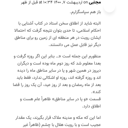
مجتبی
on اردیبهشت ۷, ۱۴۰۰ at ۱۰:۳۴ قبل از ظهر
باز هم سپاسگزارم.
البته شاید از اطلاق سخن استاد در کتاب آشنایی با
احکام اسلامی، تا حدی بتوان نتیجه گرفت که احتمالا
ایشان رویت در هر منطقه ای از زمین رو برای مناطق
دیگر نیز قابل عمل می دانستند.
منظورم این جمله است «… بنابر این اگر روزه گرفت و
بعدا معلوم شد که روز دوم ماه بوده است و دیگران
دیروز در همین شهر و یا در سایر مناطق ماه را دیده
اند و روزه گرفته اند، روزه او اشکالی ندارد، فقط باید
بعد از ماه رمضان و بعد از روز عید، آن یک روز را قضا
کند».
قسمت «و یا در سایر مناطق» ظاهراً عام هست و
اطلاق دارد.
اما این که مکه و مدینه ملاک قرار بگیرند، یک مقدار
عجیب است و با رویت هلال با چشم (ظاهراً غیر