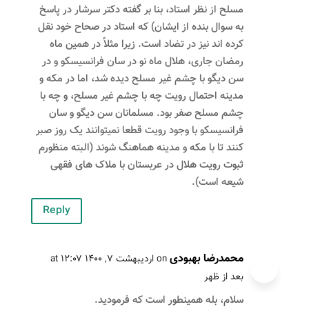
مسلح از نظر استاد، بنا بر گفته دکتر سرشار در پاسخ
به سوال بنده از ایشان) که استاد در صحاح خود نقل
کرده اند نیز در تضاد است. زیرا مثلاً در همین ماه
رمضان جاری، هلال ماه نو در سان فرانسیسکو و در
سن دیگو با چشم غیر مسلح دیده شد، اما در مکه و
مدینه احتمال رویت چه با چشم غیر مسلح، و چه با
چشم مسلح صفر بود. مسلمانان سن دیگو و سان
فرانسیسکو با وجود رویت قطعا نمیتوانند یک روز صبر
کنند تا با مکه و مدینه هماهنگ شوند (البته منظورم
ثبوت رویت هلال در عربستان با ملاک های فقهی
شیعه است).
Reply
محمدرضا بهبودی
on اردیبهشت ۷, ۱۴۰۰ at ۱۲:۰۷
بعد از ظهر
سلام، بله همینطور است که فرمودید.