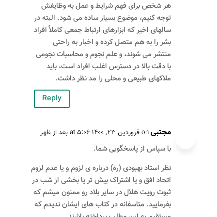
هر شخص برای فهم شرایط و عمل به وظایفش
توجه کنیم، موضوع بسیار ساده می شود. البته در
سالهای اخیر که ابزارهای ارتباط جمعی کاملاً افراد
بشر را به هم متصل کرده و اخبار به راحتی
منتشر می شوند، و علم نجوم و محاسبات نجومی
با دقت بالا در دسترس اغلب افراد است، باید
ملاکهای طبیعی و محلی را مد نظر داشت.
Reply
مجتبی
on فروردین ۲۳, ۱۴۰۰ at ۵:۰۶ بعد از ظهر
با سپاس از پاسخگویی شما.
نظر استاد بهبودی (ره) درباره ی لزوم و یا عدم لزوم
اتحاد افق و یا اشتراک بیش تر یا بخشی از شب در
ثبوت رویت هلال در سایر بلاد رو ممنون میشم که
بفرمایید. متاسفانه در کتاب های ایشان ندیدم که
مستقیم به این مطلب پرداخته باشند.