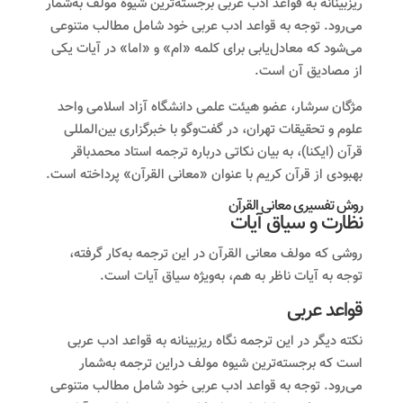
ریزبینانه به قواعد ادب عربی برجسته‌ترین شیوه مولف به‌شمار
می‌رود. توجه به قواعد ادب عربی خود شامل مطالب متنوعی
می‌شود که معادل‌یابی برای کلمه «ام» و «اما» در آیات یکی
از مصادیق آن است.
مژگان سرشار، عضو هیئت علمی دانشگاه آزاد اسلامی واحد
علوم و تحقیقات تهران، در گفت‌وگو با خبرگزاری بین‌المللی
قرآن (ایکنا)، به بیان نکاتی درباره ترجمه استاد محمدباقر
بهبودی از قرآن کریم با عنوان «معانی القرآن» پرداخته است.
روش تفسیری معانی القرآن
نظارت و سیاق آیات
روشی که مولف معانی القرآن در این ترجمه به‌کار گرفته‌،
توجه به آیات ناظر به هم، به‌ویژه سیاق آیات است.
قواعد عربی
نکته دیگر در این ترجمه نگاه ریزبینانه به قواعد ادب عربی
است که برجسته‌ترین شیوه مولف دراین ترجمه به‌شمار
می‌رود. توجه به قواعد ادب عربی خود شامل مطالب متنوعی