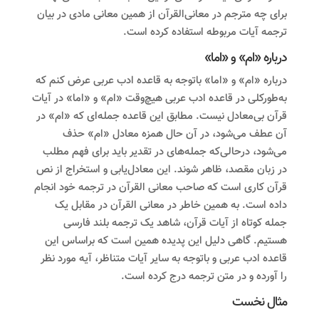
برای چه مترجم در معانی‌القرآن از همین معانی مادی در بیان
ترجمه آیات مربوطه استفاده کرده است.
درباره «ام» و «اما»
درباره «ام» و «اما» باتوجه به قاعده ادب عربی عرض کنم که
به‌طور‌کلی در قاعده ادب عربی هیچ‌وقت «ام» و «اما» در آیات
قرآن بی‌معادل نیست. مطابق این قاعده جمله‌ای که «ام» در
آن عطف می‌شود، در آن حال همزه معادل «ام» حذف
می‌شود، درحالی‌که جمله‌های در تقدیر باید برای فهم مطلب
در زبان مقصد، ظاهر شوند. این معادل‌یابی و استخراج از نص
قرآن کاری است که صاحب معانی القرآن در ترجمه خود انجام
داده است. به همین‌ خاطر در معانی القرآن در مقابل یک
جمله کوتاه از آیات قرآن، شاهد یک ترجمه بلند فارسی
هستیم. گاهی دلیل این پدیده همین است که براساس این
قاعده ادب عربی و باتوجه به سایر آیات متناظر، آیه مورد نظر
را آورده و در متن ترجمه درج کرده است.
مثال نخست