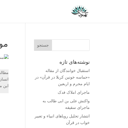
مو
نوشته‌های تازه
استقبال خوانندگان از مقاله
مطالب
«حماسه خونین کربلا در قرآن» در
انسان
ایام محرم و اربعین
این م
ماجرای املاک فدک
واکنش على بن ابى طالب به
ماجرای سقیفه
انتشار تحلیل رویاهای انبیاء و تعبیر
خواب در قرآن