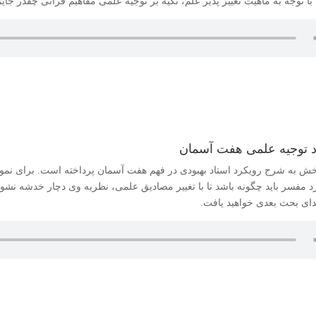
ً با توجه به ماهیت تغییر پذیر علم، تکیه بر توجیه علمی مفاهیم قرآنی چقدر جا
 توجیه علمی هفت آسمان
خش به شرح رویکرد استاد بهبودی در فهم هفت آسمان پرداخته است. برای نمونه
د مفسر باید چگونه باشد تا با تغییر مصادیق علمی، نظریه وی دچار خدشه نش
تدای بحث بعدی خواهید یافت.