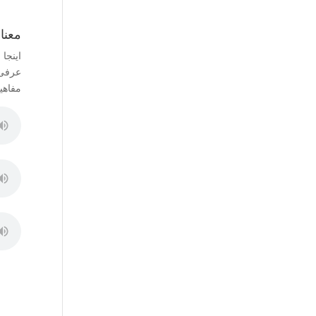
معنا
اینجا
عرفی 
مفاهی