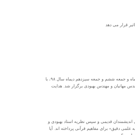
ثیر قرار می دهد
این موضوع در مجموع در چهار جلسه به تاریخ های جمعه هشتم و جمعه پانزدهم آذر ماه و جمعه ششم و جمعه سیزدهم دیماه سال ۹۸، با
ندس مهانیان و مهندس بهبودی برگزار شد. هدایت
 اندیشمندان قدیمی و سپس نظریه استاد بهبودی و
علمی دقیق» برای مفاهیم قرآنی پرداخته اند. آیا