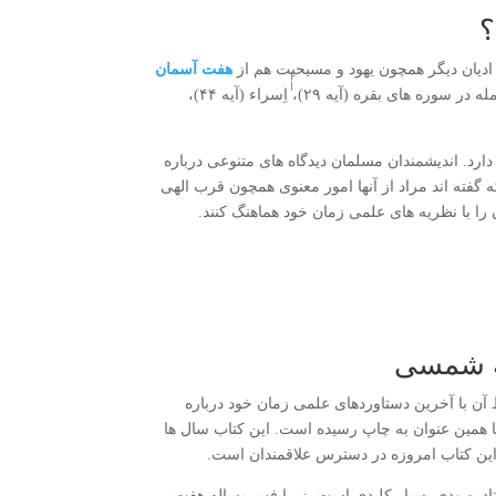
؟
ادیان دیگر همچون یهود و مسیحیت هم از
هفت ‌آسمان
سخن گفته‌اند. این مفهوم هفت بار به‌ صورت صریح در قرآن به‌ کار رفته است. از جمله در سوره های بقره (آیه ۲۹)، ‌‌ٰٰٰٰاِسراء (آیه ۴۴)،
ارد. اندیشمندان مسلمان دیدگاه‌ های متنوعی درباره
 گفته اند مراد از آنها امور معنوی همچون قرب الهی
ا با نظریه ‌های علمی زمان خود هماهنگ کنند.
مه شمسی
آن با آخرین دستاوردهای علمی زمان خود درباره
ژوهش در سال ۱۳۵۷ به صورت کتابی با همین عنوان به چاپ رسیده است. این کتاب سال ها
این کتاب امروزه در دسترس علاقمندان است.
د بهبودی بسیار کلیدی است. زیرا فهم مساله هفت