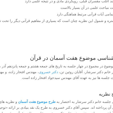
ند اغلب مفسران قبلی، رویکردی مادی و در نتیجه علمی دارد
 مباحث علمی در آن بسیار بالاست
تمامی آیات قرآنی مرتبط هماهنگی دارد
ره و شمول این نظریه چنان است که بسیاری از مفاهیم قرآنی دیگر را تحت تا
شناسی موضوع هفت آسمان در قرآن
خانم دکتر سرشار، آقایان روئین تن،
دکتر خسروی
، مهندس افتخار زاده، و مه
 جلسه ها نیز به عهده آقای مهندس سیدجواد افتخار زاده است.
نظریه
ی جلسه خانم دکتر سرشار به اختصار به
طرح موضوع هفت آسمان
و نظریه های
آن پرداخته اند. سپس آقای دکتر خسروی به طرح یک نقد بنیادی بر ارائه «توجیه 