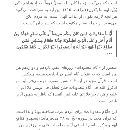
است که می‌گوید: (و ما کان الله لیضلَّ قوماً بعد إذ هداهم حتّی
یُبیِّن لهم ما یتّقون) (براءت، ۱۱۵). این آیه به صراحت می‌گوید:
هر آنچه لازمه تقوای از عذاب الهی است، به مردم ابلاغ
می‌شود. از جمله صیام مکتوب است که شرح آن گذشت.
أَیَّاماً مَعْدُودَاتٍ فَمَن کَانَ مِنکُم مَرِیضاً أَو عَلَی سَفَرٍ فَعِدَّۀٌ مِنْ
أَیَّامٍ أُخَرَ وَ عَلَی الَّذِینَ یُطِیقُونَهُ فِدْیَۀٌ طَعَامُ مِسْکِینٍ فَمَن
تَطَوَّعَ خَیْرَاً فَهُوَ خَیْرٌ لَهُ وَ أَنتَصُومُوا خَیْرٌ لَکُمْ إِن کُنتُمْ تَعْلَمُونَ
۱۸۴
منظور از «أیّام معدودات» روزهای دهم، یازدهم و دوازدهم هر
ماه است که به عنوان ایّام عُشَر در احادیث شیعه منعکس
است. قرآن مجید در آیه ۲۰۳ همین سوره بقره می‌فرماید: «و
اذکروا الله فی أیّام مَعدودات فَمَن تَعجَّل فی یومین فلا إثم
علیه و مَن تأخر فلا إثم علیه لمن اتّقی) که ناظر به همین ایّام
عُشر است.
این «أیّام معدودات» برای مردم عرب شناخته بود؛ و لذا است
که قرآن مجید در سوره حجّ آیه ۲۸ می‌فرماید: (لِیشهدوا مَنافع
لهم و یذکروا اسم الله فی أیّام معلومات علی ما رزقهم مِن