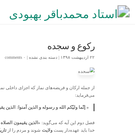
رکوع و سجده
۲۲ اردیبهشت ۱۳۹۸
|
دسته بندی نشده
|
۰ comments
از جمله ارکان و فریضه‌های نماز که اجزای داخلی نم
می‌فرماید:
« إنّما ولیّکم الله و رسوله و الذین آمنوا: الذین یق
فصل دوم این آیه که می‌گوید:
«الذین یقیمون الصلاه و
خدا باید عهده‌دار پست
ولایت
شوند و مردم را از
تار