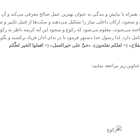
، همراه با نیایش و بندگی به عنوان بهترین عمل صالح معرفی می‌کند و آن ر
سجود، ارکان داخلی نماز را تشکیل می‌دهند و سنّت‌ها از قبیل تکبیر و ت
خته می‌شوند، معلوم می‌شود که رکوع و سجود این آیه کریمه ناظر به رکو
امل دارد. لذا رسول خدا دستور فرمود تا در ندای اذان فریاد برکشند و بگوی
فلاح» (= لعلکم تفلحون)، «حیَّ علی خیرالعمل» (= افعلوا الخیر لعلّکم
ناوین زیر مراجعه نمایید: