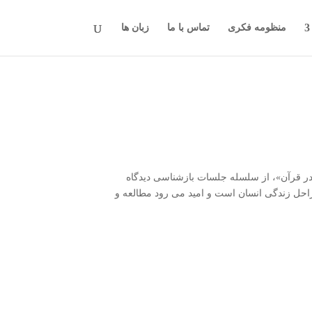
منظومه فکری
تماس با ما
زبان ها
 در قرآن»، از سلسله جلسات بازشناسی دیدگاه
راحل زندگی انسان است و امید می رود مطالعه و