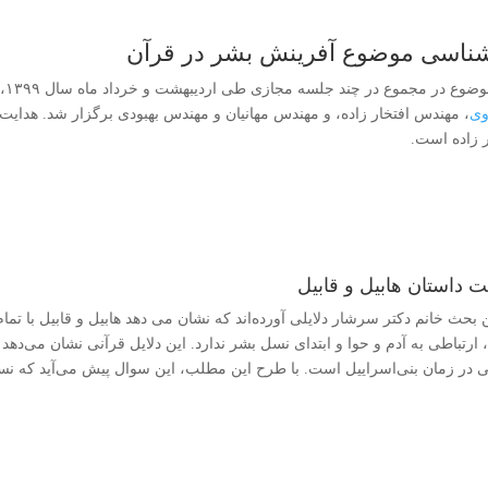
شناسی موضوع آفرینش بشر در قرآن
ع در مجموع در چند جلسه مجازی طی اردیبهشت و خرداد ماه سال ۱۳۹۹، با حضور خانم دکتر سرشار، آقایان روئین تن،
ی
، مهندس افتخار زاده، و مهندس مهانیان و مهندس بهبودی برگزار شد. هدایت
ر زاده است.
ت داستان هابیل و قابیل
 بحث خانم دکتر سرشار دلایلی آورده‌اند که نشان‌ می دهد هابیل و قابیل با تما
ارتباطی به آدم و حوا و ابتدای نسل بشر ندارد. این دلایل قرآنی نشان می‌دهد 
ی در زمان بنی‌اسراییل است. با طرح این مطلب، این سوال پیش می‌آید که 