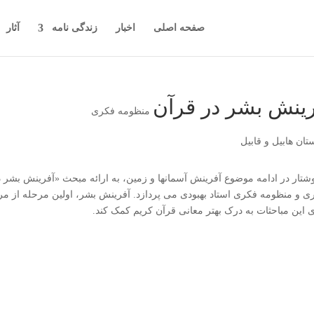
صفحه اصلی
اخبار
زندگی نامه
آثار
رینش بشر در قرآن
منظومه فکری
وشتار در ادامه موضوع آفرینش آسمانها و زمین، به ارائه مبحث «آفرینش بشر
ی و منظومه فکری استاد بهبودی می پردازد. آفرینش بشر، اولین مرحله از م
ی این مباحثات به درک بهتر معانی قرآن کریم کمک کند.