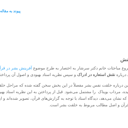
پیوند به مقال
نش
وع مباحثات خانم دکتر سرشار به اختصار به طرح موضوع
آفرینش بشر در قرآ
درباره
نقش استعاره در ادراک
و سپس نظریه استاد بهبودی و اصول آن پرداخته 
ن درباره خلقت نفس بشر مفصلاً در این بخش سخن‌ گفته‌ شده که مراحل خل
ه، مرداب بویناک را مشتمل می‌شود. قبل از پرداختن به این نظریه استاد بهبودی
 که نشان می‌دهد، دیدگاه استاد با توجه به گزارش‌های قرآن، تصویر شده‌اند و ای
رآن و اصل مطالب مربوط به خلقت بشر است.