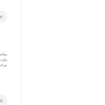
مباحث
بیان 
مراحل