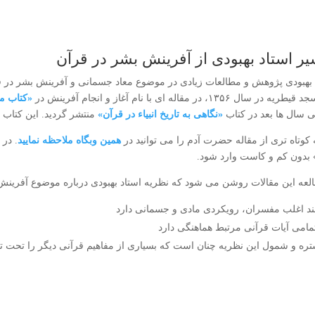
ر استاد بهبودی از آفرینش بشر در قرآن
 بهبودی پژوهش و مطالعات زیادی در موضوع معاد جسمانی و آفرینش بشر در قرآ
 در سال ۱۳۵۶، در مقاله ای با نام آغاز و انجام آفرینش در
«کتاب م
ی سال ها بعد در کتاب
«نگاهی به تاریخ انبیاء در قرآن»
منتشر گردید. این کتاب
کوتاه تری از مقاله حضرت آدم را می توانید در
همین وبگاه ملاحظه نمایید
. در
 بدون کم و کاست وارد شود.
العه این مقالات روشن می شود که نظریه استاد بهبودی درباره موضوع آفرینش
ند اغلب مفسران، رویکردی مادی و جسمانی دارد
تمامی آیات قرآنی مرتبط هماهنگی دارد
ره و شمول این نظریه چنان است که بسیاری از مفاهیم قرآنی دیگر را تحت تا