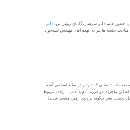
دکتر
 مباحث جلسه ها نیز به عهده آقای مهندس سیدجواد
م متعلقات داستانی که دارد و در منابع اسلامی آمده
که این ماجرای دو فرزند آدم یا آدمی – زاده، مربوط
نسل نخست بشر چگونه بر روی زمین منتشر شدند؟