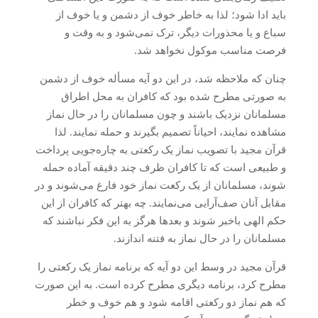
باید ادا شود؛ لذا به خاطر خوف از دشمن و یا خوف از
سباع و یا محذورات دیگر، ترک نمی‌شود و به وقت و
فرصت مناسب موکول نخواهد شد.
چنان که ملاحظه شد، در این دو آیه مسأله خوف از دشمن
به صورتی مطرح شده بود که کافران به محل اطراق
مسلمانان نزدیک باشند و چون مسلمانان را در حال نماز
مشاهده نمایند، احیاناً تصمیم بگیرند و حمله نمایند. لذا
قرآن مجید با تصویب نماز یک رکعتی به چاره‌جویی پرداخت
و طبیعی است که تا کافران ظرف چند دقیقه آماده حمله
شوند، مسلمانان از یک رکعت نماز خود فارغ می‌شوند و در
مقابل آنان صف‌آرایی می‌نمایند. چه بهتر که کافران از این
حکم الهی باخبر شوند و بعدها هرگز به این فکر نباشند که
مسلمانان را در حال نماز به فتنه اندازند.
قرآن مجید در وسط این دو آیه که برنامه نماز یک رکعتی را
مطرح کرد، برنامه دیگری مطرح کرده است. به این صورت
که هم نماز دو رکعتی اقامه شود و هم خوف و خطر