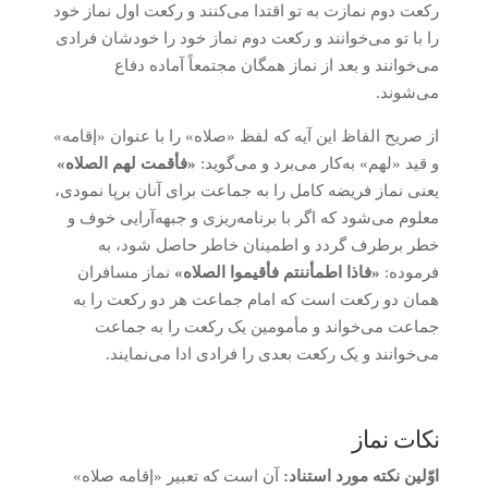
رکعت دوم نمازت به تو اقتدا می‌کنند و رکعت اول نماز خود
را با تو می‌خوانند و رکعت دوم نماز خود را خودشان فرادی
می‌خوانند و بعد از نماز همگان مجتمعاً آماده دفاع
می‌شوند.
از صریح الفاظ این آیه که لفظ «صلاه» را با عنوان «إقامه»
و قید «لهم» به‌کار می‌برد و می‌گوید:
«فأقمت لهم الصلاه»
یعنی نماز فریضه کامل را به جماعت برای آنان برپا نمودی،
معلوم می‌شود که اگر با برنامه‌ریزی و جبهه‌آرایی خوف و
خطر برطرف گردد و اطمینان خاطر حاصل شود، به
فرموده:
«فاذا اطمأننتم فأقیموا الصلاه»
نماز مسافران
همان دو رکعت است که امام جماعت هر دو رکعت را به
جماعت می‌خواند و مأمومین یک رکعت را به جماعت
می‌خوانند و یک رکعت بعدی را فرادی ادا می‌نمایند.
نکات نماز
اوّلین نکته مورد استناد:
آن است که تعبیر «إقامه صلاه»