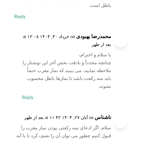
باطل است
Reply
محمدرضا بهبودی
on خرداد ۳۰, ۱۴۰۴ at ۱۲:۰۸
بعد از ظهر
با سلام و احترام،
چنانچه مجدداً و بادقت بخش آخر این نوشتار را
ملاحظه نمایید، می بینید که نماز مغرب حتماً
باید سه رکعت باشد تا نمازها باطل محسوب
نشوند.
Reply
ناشناس
on آبان ۲۷, ۱۴۰۴ at ۱۱:۴۲ بعد از ظهر
سلام. اگر ادعای سه رکعتی بودن نماز مغرب را
قبول کنیم چطور می توان آن را نصف کرد تا با آیه