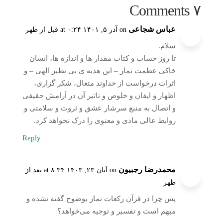
۷ Comments
عباس شجاعی
on آذر ۵, ۱۴۰۱ at ۰:۲۴ قبل از ظهر
سلام.
تا روز حساب و کتاب مقدار ها و اندازه ها، انسان
خاکی عظمت نماز – این هدیه ی بی نظیر الهی – و
اثرات درخواست از خداوند متعال، شکر گزاری،
اظهار و‌‌ ایقان و خلوص و‌ تاثیر آن در آرامش حقیقی
و اتصال به منبع سرشار عشق و ثروت‌ و سلامتی‌ و‌
روابط عالی مادی و معنوی را درک نخواهد کرد.
Reply
محمدرضا رجبیون
on آبان ۲۳, ۱۴۰۳ at ۸:۳۴ بعد از
ظهر
پس چرا در قرآن رکعات نماز بوضوح گفته نشده و
مبهم است و تفسیر و توجیه می‌خواهد؟