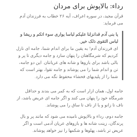
رداء: بالاپوش برای مردان
قرآن مجید، در سوره اعراف، آیه ۲۶ خطاب به فرزندان آدم
می فرماید:
یا بنی آدم قدانزلنا علیکم لباسا یواری سوء اتکم و ریشا و
لباس التقوی ذلک خیر.
ای فرزندان آدم! به یقین ما برای اندام شما، جامه ای نازل
کردیم که شرمگاهتان را پنهان سازد و جامه دیگری تا پر و
بالی باشد برای بازوها و شانه های عریانتان. این دو جامه،
تن و اندام شما را می پوشاند و جامه تقوا، بهتر است که
شما را از پلیدیهای فحشاء محفوظ نگه می دارد.
جامه اول، همان ازار است که به کمر می بندند و حداقل
شرمگاه خود را پنهان می کنند و اگر جامه ای عریض باشد، از
ناف تا زانو و یا از ناف تا ساق را می پوشاند.
جامه دوم، رداء و بالاپوش نامیده می شود که مانند پر و بال
پرندگان، زینت شانه ها و بازوهای عریان آدمی است و اگر
عریض تر باشد، پهلوها و شکمها را نیز خواهد پوشاند.