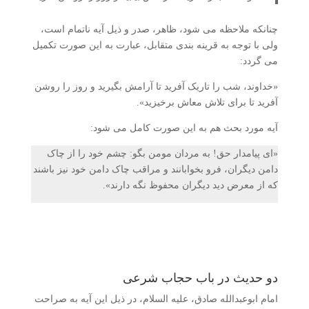
چنانکه ملاحظه می شود، ظاهر، صدر و ذیل آیه ناتمام است،
ولی با توجه به قرینه بندی متقابل، عبارت به این صورت تکمیل
می گردد:
«خداوند، شب را تاریک آفرید تا آرامش بگیرید و روز را روشن
آفرید تا برای تلاش معاش برخیزید».
آیه مورد بحث هم به این صورت کامل می شود:
«ای پیامدار حق! به مردان مومن بگو: چشم خود را از چاک
دامن دیگران، فرو بخوابانند و مراقب چاک دامن خود نیز باشند
که از معرض دید دیگران محفوظ نگه دارند».
دو حدیث در باب حجاب شرعی
امام ابوعبدالله صادق، علیه السلام، در ذیل این آیه به صراحت