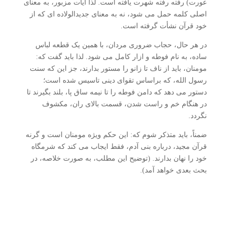
عورت) رفته رفته شهرت یافته است. لذا آیات مزبور، به معنای
اصلی کلمه حمل می شود، نه به معنای جدیدالولاده ای که از
خود قرآن نشأت گرفته است.
در هر حال، حجاب ضروری مردان، با همین یک قطعه لباس
ساده، به نام فوطه و ازار کامل می شود. لذا باید گفت که:
مومنان، باید از ناف تا زانو را مستور بدارند، جز این که سنت
رسول الله، که براساس تقوای دینی تاسیس شده است؛
دستور می دهد که دامن فوطه را تا نیمه ساق پا، بلند بگیرند تا
در هنگام خم و راست شدن، قسمت بالای ران، مکشوف
نگردد.
ضمناً، باید متذکر شوم که: این حکم ویژه مومنان است و گرنه
قرآن مجید، درباره بنی آدم، فقط ایجاب می کند که شرمگاه
خود را نهان بدارند. (توضیح این مطلب، به صورت خلاصه، در
بحث بعدی خواهد آمد).