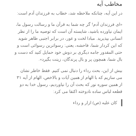
مخاطب آیه
در این آیه، چنانکه ملاحظه شد، خطاب به فرزندان آدم است:
«ای فرزندان آدم! گر چه شما به قرآن ما و رسالت رسول ما،
ایمان نیاورده باشید، شایسته آن است که توصیه ما را از نظر
انسانی بپذیرید. مبادا لخت و عور، در برابر اجنبی ظاهر شوید
که این کردار شما، فاحشه، یعنی: رسواترین رسوائی است و
حتی المقدور جامه دیگری بر دوش خود حمایل کنید که دست و
بال شما، همچون پر و بال پرندگان، زینت بگیرد».
بیش از این، بحث رداء را دنبال نمی کنیم. فقط خاطر نشان
می سازیم که با الهام از همین آیات و بالاخص، الهام از آیه ۳۱
از همین سوره نور که بحث آن را نیاوردیم، رسول خدا به دو
قطعه لباس ساده نادوخته اکتفا می کرد:
کان علیه (ص) ازار و رداء