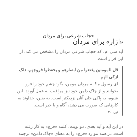
حجاب شرعی برای مردان
«ازار» برای مردان
آیه سی ام، که حجاب شرعی مردان را مشخص می کند، از
این قرار است:
قل للمومنین یغضوا من ابصارهم و یحفظوا فروجهم، ذلک
ازکی الهم . . .
ای رسول ما! به مردان مومن، بگو: چشم خود را فرو
بخوانند و از چاک دامن خود نیز مراقبت به عمل آورند. این
شیوه، به پاکی جان آنان نزدیکتر است. به یقین، خداوند به
کارهایی که صورت می دهید، آگاه و با خبر است.
نور، ۳۰
در این آیه و آیه بعدی، دو نوبت، کلمه «فرج» به کار رفته
است. در همه موارد «فرج» را به معنای «چاک دامن» ترجمه