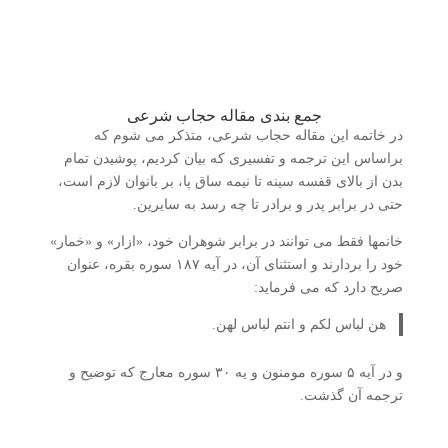
جمع بندی مقاله حجاب شرعی
در خاتمه این مقاله حجاب شرعی، متذکر می شوم که
براساس این ترجمه و تفسیری که بیان کردیم، پوشیدن تمام
بدن از بالای قفسه سینه تا نیمه ساق پا، بر بانوان لازم است،
حتی در برابر پدر و برادر تا چه رسد به سایرین.
خانمها فقط می توانند در برابر شوهران خود، «ازار» و «خمار»
خود را بردارند و استثنای آن، در آیه ۱۸۷ سوره بقره، عنوان
صریح دارد که می فرماید:
هن لباس لکم و انتم لباس لهن.
و در آیه ۵ سوره مومنون و یه ۳۰ سوره معارج که توضیح و
ترجمه آن گذشت.