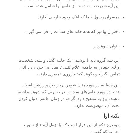
این آیه شریفه، سه دسته از خانمها را شامل شده است:
همسران رسول خدا که اینک وجود خارجی ندارند.
دختران پیامبر که همه خانم های سادات را فرا می گیرد.
بانوان شوهردار.
این سه گروه باید با پوشیدن یک جامه گشاد و بلند، شخصیت
والای خود را به جامعه اعلام کنند، تا مبادا بی خردان، با آنان
تماس بگیرند و بگویند که: «آرزوی همسری دارند».
این مساله، در مورد زنان شوهردار، واضح و روشن است.
فقط در مورد خانم های سادات، در صورتی که شوهر نداشته
باشند، نیاز به توضیح دارد. گرچه در زمان حاضر، دنبال کردن
بحث آن، موضوعیت ندارد.
نکته اول
موضوع حکم از این قرار است که با نزول آیه ۶ از سوره
احزاب که گفت: