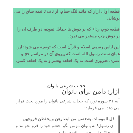
قطعه اول، ازار که مانند لنگ حمام، از ناف تا نیمه ساق را می
پوشاند.
قطعه دوم، رداء که بر دوش ها حمایل نموده، دو طرف آن را
بر دوش چپ مستقر می نمود.
این لباس رسمی اسلام و قرآن است که توصیه می شود؛ این
همان سنت رسول الله است که پیروی آن در مراسم حج و
عمره، ضروری است نه یک قطعه بیشتر و نه یک قطعه کمتر.
حجاب شرعی بانوان
ازار: دامن برای بانوان
آیه ۳۱ سوره نور، که حجاب شرعی بانوان را مورد بحث قرار
می دهد، می فرماید:
قل للمومنات یغضضن من ابصارهن و یحفظن فروجهن.
ای رسول! به بانوان مومن بگو: چشم خود را فرو بخوانند و
از چاک دامن خود، مراقبت نمایند.