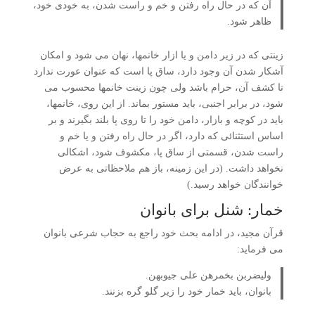
آن که در حال راه رفتن و خم و راست شدن، به خودی خود،
ظاهر شود.
زینتی که در زیر دامن و یا ازار خانمها، نهان می شود و امکان
آشکار شدن آن وجود دارد، ساق پا است که عنوان عورت ندارد
تا کشف آن، حرام باشد ولی چون زینت خانمها محسوب می
شود، در برابر اجنبی، باید مستور بماند. از این روی، خانمها،
باید در کوچه و بازار، دامن خود را تا روی پا بلند بگیرند و بر
اساس استثنائی که دارد، اگر در حال راه رفتن و یا خم و
راست شدن، قسمتی از ساق پا، مکشوف شود، اشکالی
نخواهد داشت. (در این زمینه، باز هم ملاحظاتی به عرض
خوانندگان خواهد رسید.)
خمار: شنل برای بانوان
قرآن مجید، در ادامه بحث خود راجع به حجاب شرعی بانوان
می فرماید:
ولیضربن بخمرهن علی جیوبهن.
بانوان، باید خمار خود را زیر گلو گره بزنند.