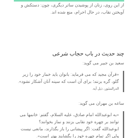
از این روی، زنان از پوشیدن ساتر دیگری، چون: دستکش و
آویختن نقاب، در حال احرام، منع شده اند.
چند حدیث در باب حجاب شرعی
سعید بن جبیر می گوید:
«قرآن مجید که می فرماید: بانوان باید خمار خود را زیر
گلو، گره بزنند؛ برای آن است که سینه آنان آشکار نشود».
الدرالمنثور، ذیل آیه.
ساعه بن مهران می گوید:
«به ابوعبدالله امام صادق، علیه السلام، گفتم: خانمها می
توانند بر چهره خود نقابی بزنند و نماز بخوانند؟
ابوعبدالله گفت: اگر پیشانی را باز بگذارند، مانعی نیست
ولی اگر تمام چهره خود را بگشایند بهتر است».