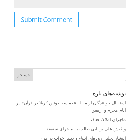
نوشته‌های تازه
استقبال خوانندگان از مقاله «حماسه خونین کربلا در قرآن» در
ایام محرم و اربعین
ماجرای املاک فدک
واکنش على بن ابى طالب به ماجرای سقیفه
انتشار تحلیل رویاهای انبیاء و تعبیر خواب در قرآن