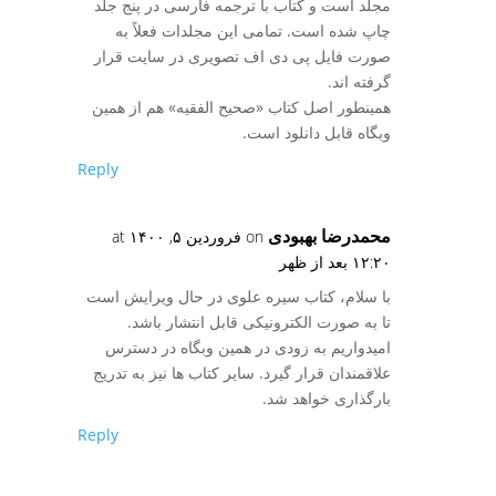
مجلد است و کتاب با ترجمه فارسی در پنج جلد
چاپ شده است. تمامی این مجلدات فعلاً به
صورت فایل پی دی اف تصویری در سایت قرار
گرفته اند.
همینطور اصل کتاب «صحیح الفقیه» هم از همین
وبگاه قابل دانلود است.
Reply
محمدرضا بهبودی
on فروردین ۵, ۱۴۰۰ at
۱۲:۲۰ بعد از ظهر
با سلام، کتاب سیره علوی در حال ویرایش است
تا به صورت الکترونیکی قابل انتشار باشد.
امیدواریم به زودی در همین وبگاه در دسترس
علاقمندان قرار گیرد. سایر کتاب ها نیز به تدریج
بارگذاری خواهد شد.
Reply