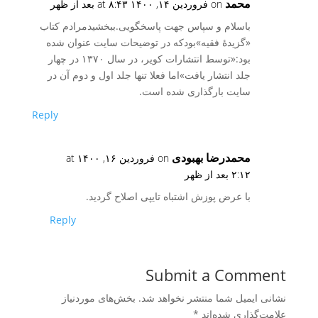
محمد
on فروردین ۱۴, ۱۴۰۰ at ۸:۴۳ بعد از ظهر
باسلام و سپاس جهت پاسخگویی.ببخشیدمرادم کتاب
«گزیدۀ فقیه»بودکه در توضیحات سایت عنوان شده
بود:«توسط انتشارات کویر، در سال ۱۳۷۰ در چهار
جلد انتشار یافت»اما فعلا تنها جلد اول و دوم آن در
سایت بارگذاری شده است.
Reply
محمدرضا بهبودی
on فروردین ۱۶, ۱۴۰۰ at
۲:۱۲ بعد از ظهر
با عرض پوزش اشتباه تایپی اصلاح گردید.
Reply
Submit a Comment
نشانی ایمیل شما منتشر نخواهد شد.
بخش‌های موردنیاز
علامت‌گذاری شده‌اند
*