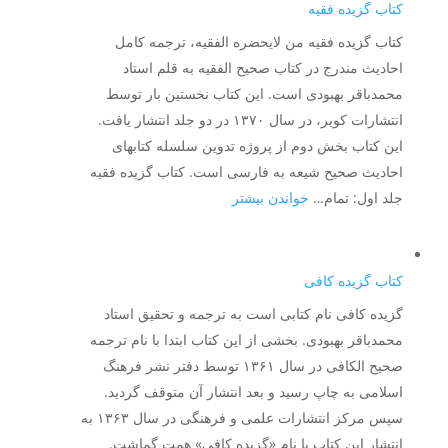
تهذیب
کتاب گزیده فقیه
کتاب گزیده فقیه من لایحضره الفقیه، ترجمه کامل
احادیث مندرج در کتاب صحیح الفقیه به قلم استاد
محمدباقر بهبودی است. این کتاب نخستین بار توسط
انتشارات کویر، در سال ۱۳۷۰ در دو جلد انتشار یافت.
این کتاب بخش دوم از پروژه تدوین سلسله کتابهای
احادیث صحیح شیعه به فارسی است. کتاب گزیده فقیه
:
جلد اول: تمام…
خواندن بیشتر
کتاب
گزیده
فقیه
کتاب گزیده کافی
گزیده کافی نام کتابی است به ترجمه و تحقیق استاد
محمدباقر بهبودی. بخشی از این کتاب ابتدا با نام ترجمه
صحیح الکافی در سال ۱۳۶۱ توسط دفتر نشر فرهنگ
اسلامی به چاپ رسید و بعد انتشار آن متوقف گردید.
سپس مرکز انتشارات علمی و فرهنگی در سال ۱۳۶۳ به
انتشار این کتاب با نام «گزیده کافی» همت گماشت.