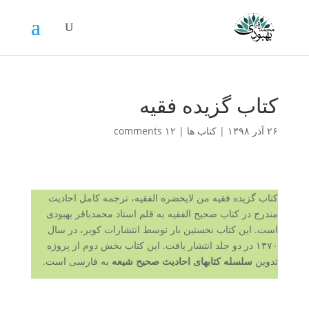
کتاب گزیده فقیه
۲۶ آذر ۱۳۹۸
|
کتاب ها
|
۱۲ comments
کتاب گزیده فقیه من لایحضره الفقیه، ترجمه کامل احادیث
مندرج در کتاب صحیح الفقیه به قلم استاد محمدباقر بهبودی
است. این کتاب نخستین بار توسط انتشارات کویر، در سال
۱۳۷۰ در دو جلد انتشار یافت. این کتاب بخش دوم از پروژه
تدوین
سلسله کتابهای احادیث صحیح شیعه
به فارسی است.